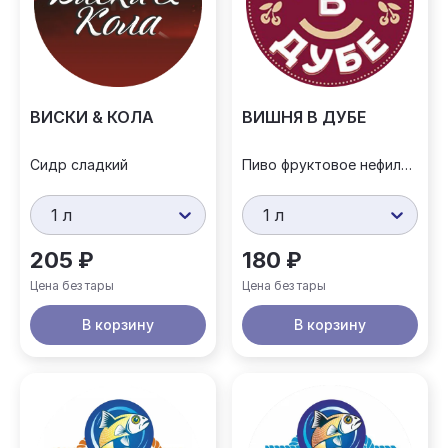
ВИСКИ & КОЛА
ВИШНЯ В ДУБЕ
Сидр сладкий
Пиво фруктовое нефильтрованное
1 л
1 л
205 ₽
180 ₽
Цена без тары
Цена без тары
В корзину
В корзину