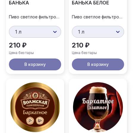
БАНЬКА
БАНЬКА БЕЛОЕ
Пиво светлое фильтрованное
Пиво светлое фильтрованное
1 л
1 л
210 ₽
210 ₽
Цена без тары
Цена без тары
В корзину
В корзину