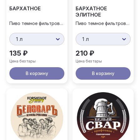
БАРХАТНОЕ
БАРХАТНОЕ
ЭЛИТНОЕ
Пиво темное фильтрованное
Пиво темное фильтрованное
1 л
1 л
135 ₽
210 ₽
Цена без тары
Цена без тары
В корзину
В корзину