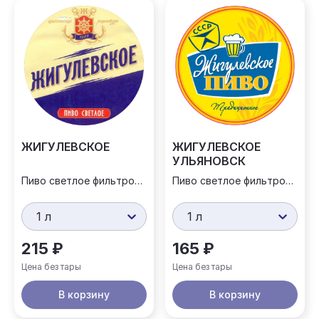
ЖИГУЛЕВСКОЕ
ЖИГУЛЕВСКОЕ
УЛЬЯНОВСК
Пиво светлое фильтрованное
Пиво светлое фильтрованное
1 л
1 л
215 ₽
165 ₽
Цена без тары
Цена без тары
В корзину
В корзину