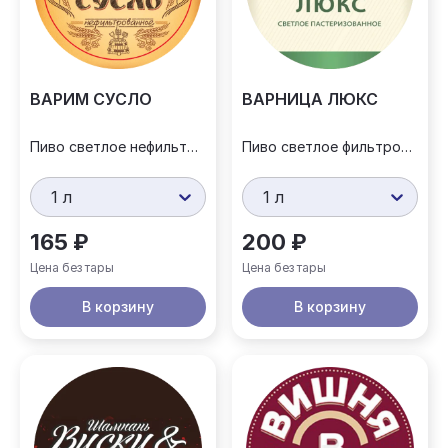
ВАРИМ СУСЛО
ВАРНИЦА ЛЮКС
Пиво светлое нефильтрованное
Пиво светлое фильтрованное
1 л
1 л
165 ₽
200 ₽
Цена без тары
Цена без тары
В корзину
В корзину