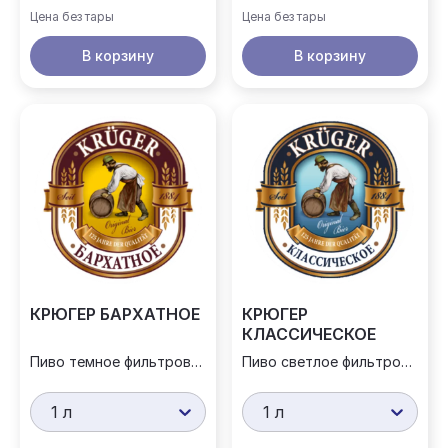
Цена без тары
Цена без тары
В корзину
В корзину
КРЮГЕР БАРХАТНОЕ
КРЮГЕР
КЛАССИЧЕСКОЕ
Пиво темное фильтрованное
Пиво светлое фильтрованное
1 л
1 л