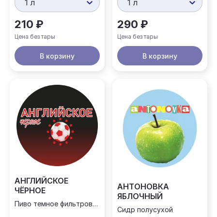
1 л
1 л
210 ₽
290 ₽
Цена без тары
Цена без тары
В корзину
В корзину
АНГЛИЙСКОЕ
АНТОНОВКА
ЧЁРНОЕ
ЯБЛОЧНЫЙ
Пиво темное фильтрованное
Сидр полусухой