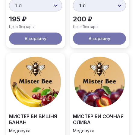
1 л
1 л
195 ₽
200 ₽
Цена без тары
Цена без тары
В корзину
В корзину
МИСТЕР БИ ВИШНЯ
МИСТЕР БИ СОЧНАЯ
БАНАН
СЛИВА
Медовуха
Медовуха