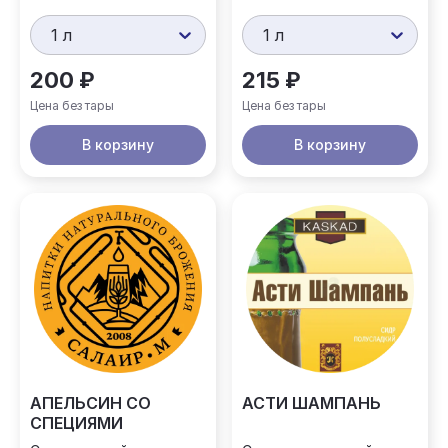
1 л
1 л
200 ₽
215 ₽
Цена без тары
Цена без тары
В корзину
В корзину
АПЕЛЬСИН СО
АСТИ ШАМПАНЬ
СПЕЦИЯМИ