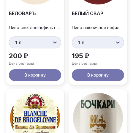
БЕЛОВАРЪ
БЕЛЫЙ СВАР
Пиво светлое нефильтрованное
Пиво пшеничное нефильтрованное
1 л
1 л
200 ₽
195 ₽
Цена без тары
Цена без тары
В корзину
В корзину