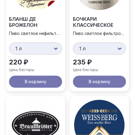
БЛАНШ ДЕ
БОЧКАРИ
БРОЖЕЛОН
КЛАССИЧЕСКОЕ
Пиво светлое нефильтрованное
Пиво светлое фильтрованное
1 л
1 л
220 ₽
235 ₽
Цена без тары
Цена без тары
В корзину
В корзину