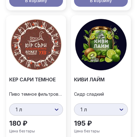
В корзину
В корзину
КЕР САРИ ТЕМНОЕ
КИВИ ЛАЙМ
Пиво темное фильтрованное
Сидр сладкий
1 л
1 л
180 ₽
195 ₽
Цена без тары
Цена без тары