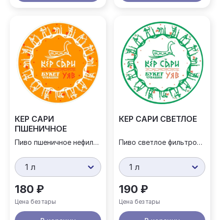
КЕР САРИ
КЕР САРИ СВЕТЛОЕ
ПШЕНИЧНОЕ
Пиво пшеничное нефильтрованное
Пиво светлое фильтрованное
1 л
1 л
180 ₽
190 ₽
Цена без тары
Цена без тары