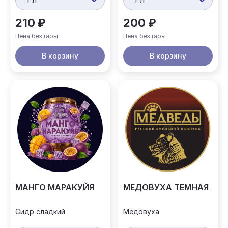
210 ₽
200 ₽
Цена без тары
Цена без тары
В корзину
В корзину
МАНГО МАРАКУЙЯ
МЕДОВУХА ТЕМНАЯ
Сидр сладкий
Медовуха