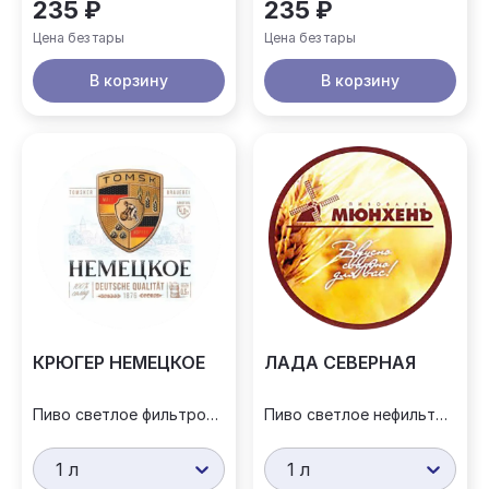
235 ₽
235 ₽
Цена без тары
Цена без тары
В корзину
В корзину
КРЮГЕР НЕМЕЦКОЕ
ЛАДА СЕВЕРНАЯ
Пиво светлое фильтрованное
Пиво светлое нефильтрованное
1 л
1 л