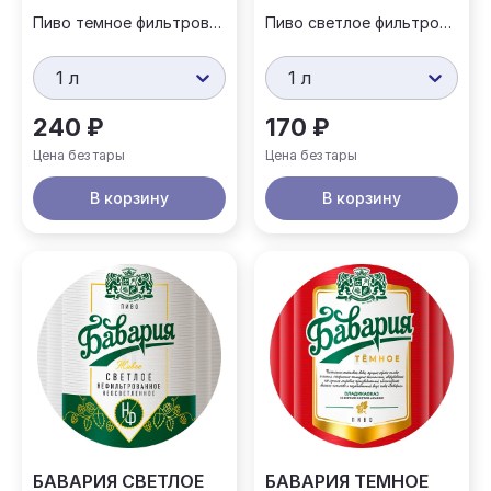
Пиво темное фильтрованное
Пиво светлое фильтрованное
1 л
1 л
240 ₽
170 ₽
Цена без тары
Цена без тары
В корзину
В корзину
БАВАРИЯ СВЕТЛОЕ
БАВАРИЯ ТЕМНОЕ