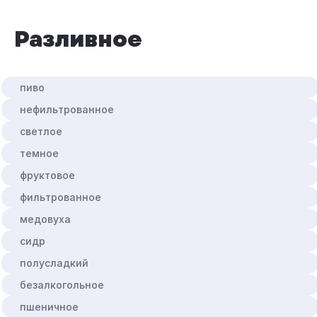
разливное
пиво
нефильтрованное
светлое
темное
фруктовое
фильтрованное
медовуха
сидр
полусладкий
безалкогольное
пшеничное