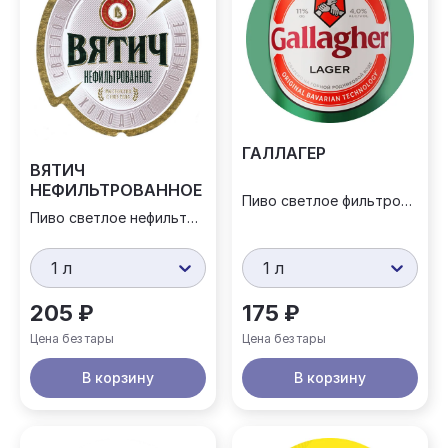
ГАЛЛАГЕР
ВЯТИЧ
НЕФИЛЬТРОВАННОЕ
Пиво светлое фильтрованное
Пиво светлое нефильтрованное
1 л
1 л
205 ₽
175 ₽
Цена без тары
Цена без тары
В корзину
В корзину