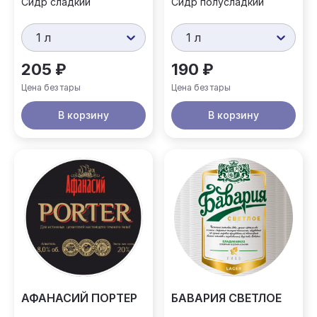
Сидр сладкий
Сидр полусладкий
1 л
1 л
205 ₽
190 ₽
Цена без тары
Цена без тары
В корзину
В корзину
АФАНАСИЙ ПОРТЕР
БАВАРИЯ СВЕТЛОЕ