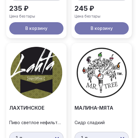
235 ₽
245 ₽
Цена без тары
Цена без тары
В корзину
В корзину
ЛАХТИНСКОЕ
МАЛИНА-МЯТА
Пиво светлое нефильтрованное
Сидр сладкий
1 л
1 л