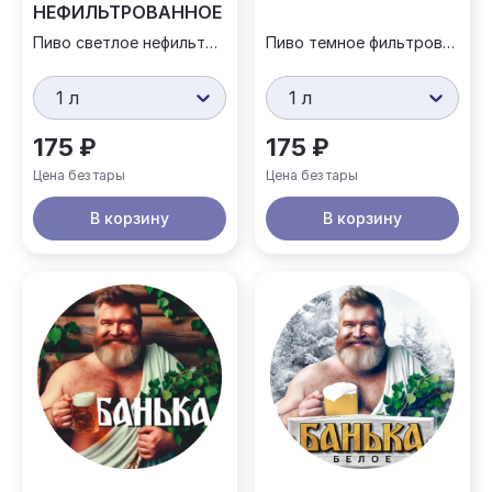
НЕФИЛЬТРОВАННОЕ
Пиво светлое нефильтрованное
Пиво темное фильтрованное
1 л
1 л
175 ₽
175 ₽
Цена без тары
Цена без тары
В корзину
В корзину