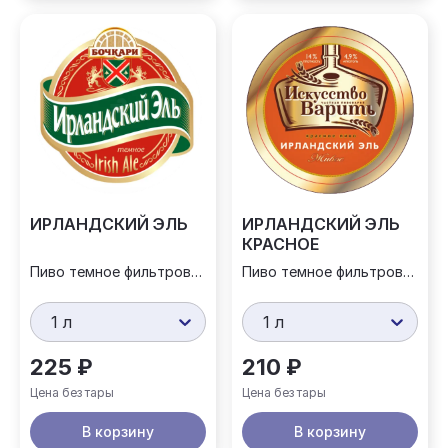
ИРЛАНДСКИЙ ЭЛЬ
ИРЛАНДСКИЙ ЭЛЬ
КРАСНОЕ
Пиво темное фильтрованное
Пиво темное фильтрованное
1 л
1 л
225 ₽
210 ₽
Цена без тары
Цена без тары
В корзину
В корзину